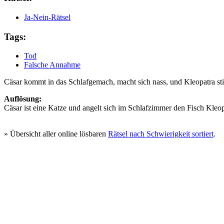
Ja-Nein-Rätsel
Tags:
Tod
Falsche Annahme
Cäsar kommt in das Schlafgemach, macht sich nass, und Kleopatra sti
Auflösung:
Cäsar ist eine Katze und angelt sich im Schlafzimmer den Fisch Kle
Rätsel #249
» Übersicht aller online lösbaren
Rätsel nach Schwierigkeit sortiert
.