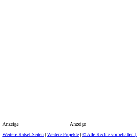
Anzeige
Anzeige
Weitere Rätsel-Seiten
|
Weitere Projekte
|
© Alle Rechte vorbehalten 