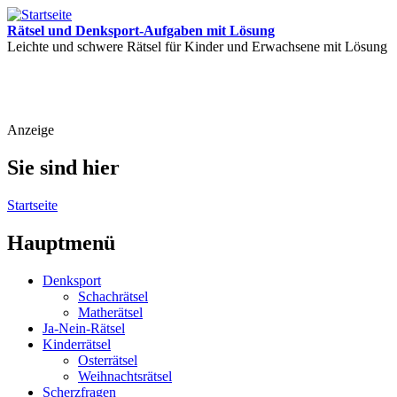
Rätsel und Denksport-Aufgaben mit Lösung
Leichte und schwere Rätsel für Kinder und Erwachsene mit Lösung
Anzeige
Sie sind hier
Startseite
Hauptmenü
Denksport
Schachrätsel
Matherätsel
Ja-Nein-Rätsel
Kinderrätsel
Osterrätsel
Weihnachtsrätsel
Scherzfragen