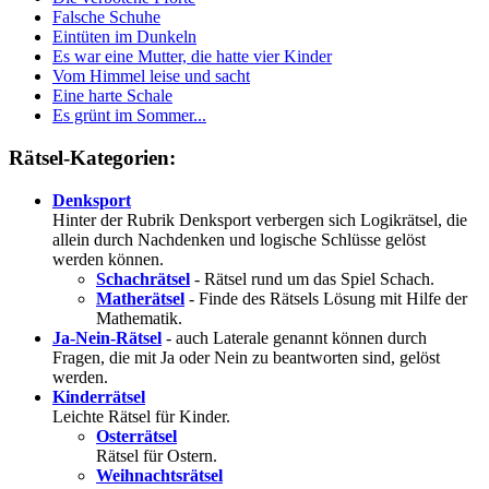
Falsche Schuhe
Eintüten im Dunkeln
Es war eine Mutter, die hatte vier Kinder
Vom Himmel leise und sacht
Eine harte Schale
Es grünt im Sommer...
Rätsel-Kategorien:
Denksport
Hinter der Rubrik Denksport verbergen sich Logikrätsel, die
allein durch Nachdenken und logische Schlüsse gelöst
werden können.
Schachrätsel
- Rätsel rund um das Spiel Schach.
Matherätsel
- Finde des Rätsels Lösung mit Hilfe der
Mathematik.
Ja-Nein-Rätsel
- auch Laterale genannt können durch
Fragen, die mit Ja oder Nein zu beantworten sind, gelöst
werden.
Kinderrätsel
Leichte Rätsel für Kinder.
Osterrätsel
Rätsel für Ostern.
Weihnachtsrätsel