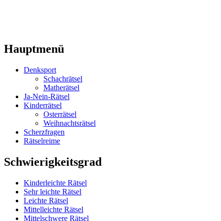
Hauptmenü
Denksport
Schachrätsel
Matherätsel
Ja-Nein-Rätsel
Kinderrätsel
Osterrätsel
Weihnachtsrätsel
Scherzfragen
Rätselreime
Schwierigkeitsgrad
Kinderleichte Rätsel
Sehr leichte Rätsel
Leichte Rätsel
Mittelleichte Rätsel
Mittelschwere Rätsel