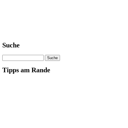
Suche
Suche
Tipps am Rande