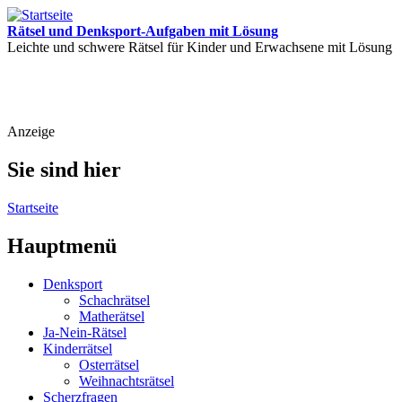
Rätsel und Denksport-Aufgaben mit Lösung
Leichte und schwere Rätsel für Kinder und Erwachsene mit Lösung
Anzeige
Sie sind hier
Startseite
Hauptmenü
Denksport
Schachrätsel
Matherätsel
Ja-Nein-Rätsel
Kinderrätsel
Osterrätsel
Weihnachtsrätsel
Scherzfragen