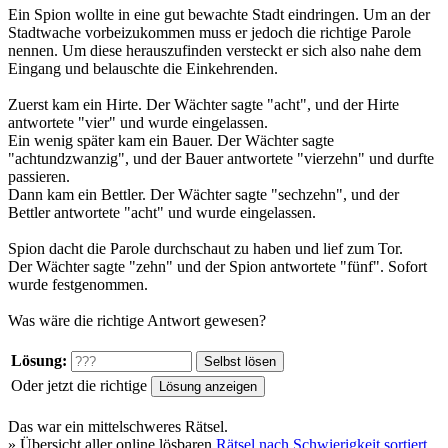
Ein Spion wollte in eine gut bewachte Stadt eindringen. Um an der
Stadtwache vorbeizukommen muss er jedoch die richtige Parole
nennen. Um diese herauszufinden versteckt er sich also nahe dem
Eingang und belauschte die Einkehrenden.
Zuerst kam ein Hirte. Der Wächter sagte "acht", und der Hirte
antwortete "vier" und wurde eingelassen.
Ein wenig später kam ein Bauer. Der Wächter sagte
"achtundzwanzig", und der Bauer antwortete "vierzehn" und durfte
passieren.
Dann kam ein Bettler. Der Wächter sagte "sechzehn", und der
Bettler antwortete "acht" und wurde eingelassen.
Spion dacht die Parole durchschaut zu haben und lief zum Tor.
Der Wächter sagte "zehn" und der Spion antwortete "fünf". Sofort
wurde festgenommen.
Was wäre die richtige Antwort gewesen?
Lösung:
Oder jetzt die richtige
Das war ein
mittelschweres
Rätsel.
» Übersicht aller online lösbaren
Rätsel nach Schwierigkeit sortiert
.