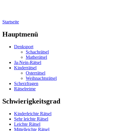
Startseite
Sie sind hier
Hauptmenü
Denksport
Schachrätsel
Matherätsel
Ja-Nein-Rätsel
Kinderrätsel
Osterrätsel
Weihnachtsrätsel
Scherzfragen
Rätselreime
Schwierigkeitsgrad
Kinderleichte Rätsel
Sehr leichte Rätsel
Leichte Rätsel
Mittelleichte Rätsel