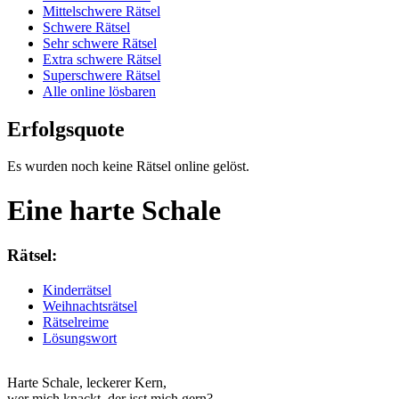
Mittelschwere Rätsel
Schwere Rätsel
Sehr schwere Rätsel
Extra schwere Rätsel
Superschwere Rätsel
Alle online lösbaren
Erfolgsquote
Es wurden noch keine Rätsel online gelöst.
Eine harte Schale
Rätsel:
Kinderrätsel
Weihnachtsrätsel
Rätselreime
Lösungswort
Harte Schale, leckerer Kern,
wer mich knackt, der isst mich gern?