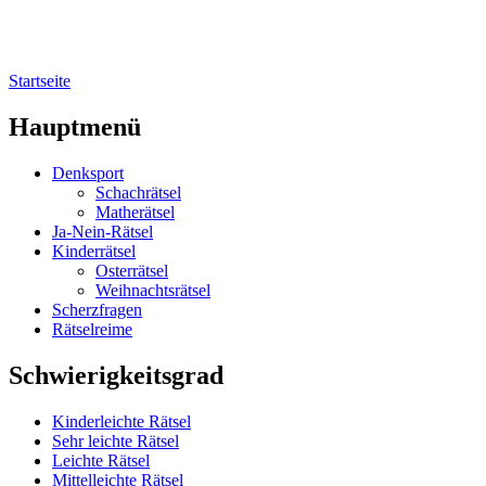
Startseite
Sie sind hier
Hauptmenü
Denksport
Schachrätsel
Matherätsel
Ja-Nein-Rätsel
Kinderrätsel
Osterrätsel
Weihnachtsrätsel
Scherzfragen
Rätselreime
Schwierigkeitsgrad
Kinderleichte Rätsel
Sehr leichte Rätsel
Leichte Rätsel
Mittelleichte Rätsel