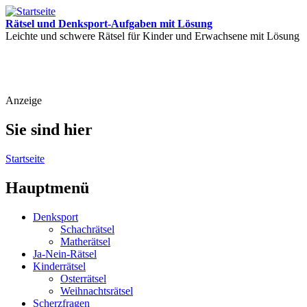
Rätsel und Denksport-Aufgaben mit Lösung
Leichte und schwere Rätsel für Kinder und Erwachsene mit Lösung
Anzeige
Sie sind hier
Startseite
Hauptmenü
Denksport
Schachrätsel
Matherätsel
Ja-Nein-Rätsel
Kinderrätsel
Osterrätsel
Weihnachtsrätsel
Scherzfragen