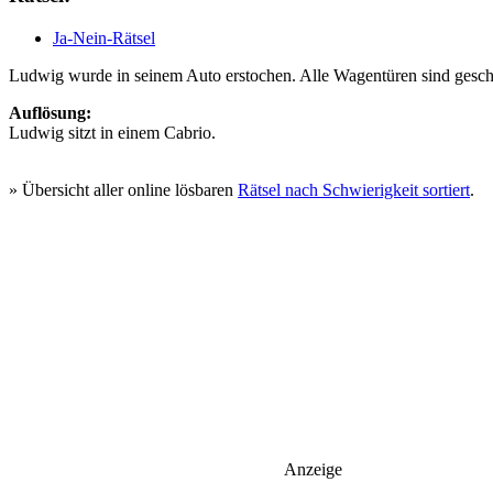
Ja-Nein-Rätsel
Ludwig wurde in seinem Auto erstochen. Alle Wagentüren sind geschlo
Auflösung:
Ludwig sitzt in einem Cabrio.
Rätsel #304
» Übersicht aller online lösbaren
Rätsel nach Schwierigkeit sortiert
.
Anzeige