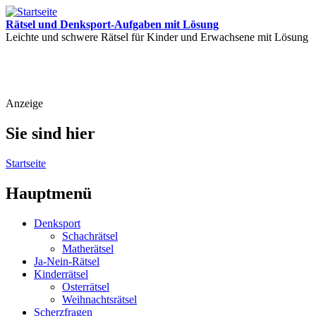
Rätsel und Denksport-Aufgaben mit Lösung
Leichte und schwere Rätsel für Kinder und Erwachsene mit Lösung
Anzeige
Sie sind hier
Startseite
Hauptmenü
Denksport
Schachrätsel
Matherätsel
Ja-Nein-Rätsel
Kinderrätsel
Osterrätsel
Weihnachtsrätsel
Scherzfragen