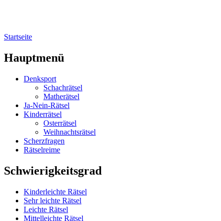
Startseite
Sie sind hier
Hauptmenü
Denksport
Schachrätsel
Matherätsel
Ja-Nein-Rätsel
Kinderrätsel
Osterrätsel
Weihnachtsrätsel
Scherzfragen
Rätselreime
Schwierigkeitsgrad
Kinderleichte Rätsel
Sehr leichte Rätsel
Leichte Rätsel
Mittelleichte Rätsel