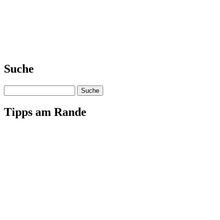
Suche
Suche
Tipps am Rande