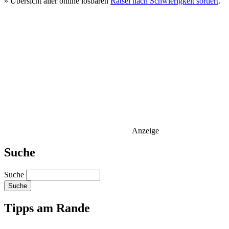
» Übersicht aller online lösbaren
Rätsel nach Schwierigkeit sortiert
.
Anzeige
Suche
Suche
Tipps am Rande