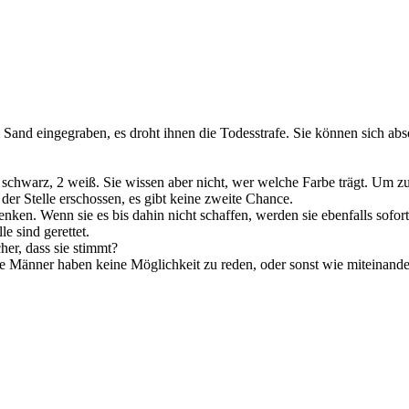
Sand eingegraben, es droht ihnen die Todesstrafe.
Sie können sich abs
schwarz, 2 weiß. Sie wissen aber nicht, wer welche Farbe trägt. Um zu 
der Stelle erschossen, es gibt keine zweite Chance.
n. Wenn sie es bis dahin nicht schaffen, werden sie ebenfalls sofort 
e sind gerettet.
her, dass sie stimmt?
ie Männer haben keine Möglichkeit zu reden, oder sonst wie miteinande