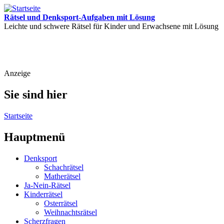
Rätsel und Denksport-Aufgaben mit Lösung
Leichte und schwere Rätsel für Kinder und Erwachsene mit Lösung
Anzeige
Sie sind hier
Startseite
Hauptmenü
Denksport
Schachrätsel
Matherätsel
Ja-Nein-Rätsel
Kinderrätsel
Osterrätsel
Weihnachtsrätsel
Scherzfragen