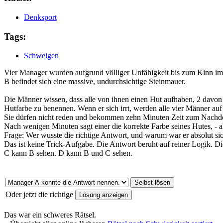
Denksport
Tags:
Schweigen
Vier Manager wurden aufgrund völliger Unfähigkeit bis zum Kinn im 
B befindet sich eine massive, undurchsichtige Steinmauer.
Die Männer wissen, dass alle von ihnen einen Hut aufhaben, 2 davon 
Hutfarbe zu benennen. Wenn er sich irrt, werden alle vier Männer auf 
Sie dürfen nicht reden und bekommen zehn Minuten Zeit zum Nachdenke
Nach wenigen Minuten sagt einer die korrekte Farbe seines Hutes, - all
Frage: Wer wusste die richtige Antwort, und warum war er absolut sic
Das ist keine Trick-Aufgabe. Die Antwort beruht auf reiner Logik. D
C kann B sehen. D kann B und C sehen.
Oder jetzt die richtige
Das war ein
schweres
Rätsel.