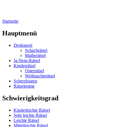
Startseite
Sie sind hier
Hauptmenü
Denksport
Schachrätsel
Matherätsel
Ja-Nein-Rätsel
Kinderrätsel
Osterrätsel
Weihnachtsrätsel
Scherzfragen
Rätselreime
Schwierigkeitsgrad
Kinderleichte Rätsel
Sehr leichte Rätsel
Leichte Rätsel
Mittelleichte Rätsel