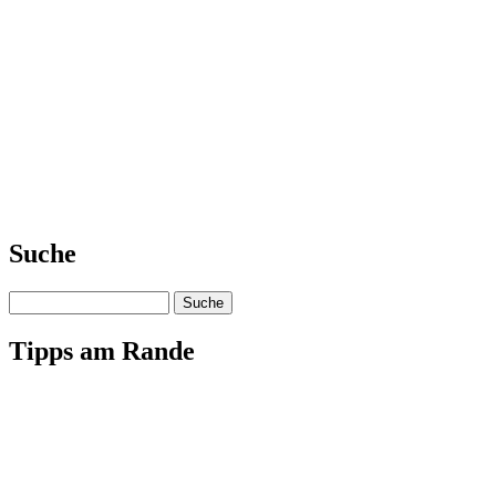
Suche
Suche
Tipps am Rande