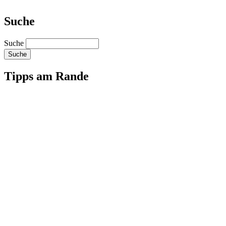
Suche
Suche
Tipps am Rande