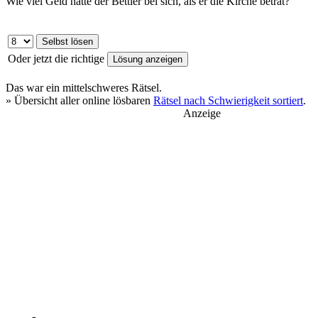
Wie viel Geld hatte der Bettler bei sich, als er die Kirche betrat?
Oder jetzt die richtige
Das war ein
mittelschweres
Rätsel.
» Übersicht aller online lösbaren
Rätsel nach Schwierigkeit sortiert
.
Anzeige