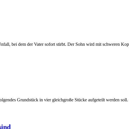
fall, bei dem der Vater sofort stirbt. Der Sohn wird mit schweren Kopf
 folgendes Grundstück in vier gleichgroße Stücke aufgeteilt werden sol
sind