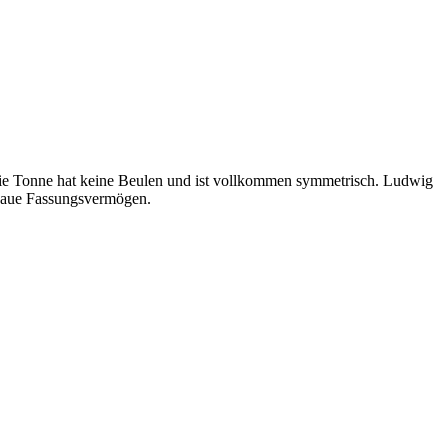
Die Tonne hat keine Beulen und ist vollkommen symmetrisch. Ludwig
 genaue Fassungsvermögen.