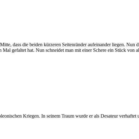
Mitte, dass die beiden kürzeren Seitenränder aufeinander liegen. Nun d
al gefaltet hat. Nun schneidet man mit einer Schere ein Stück von alle
eonischen Kriegen. In seinem Traum wurde er als Desateur verhaftet un