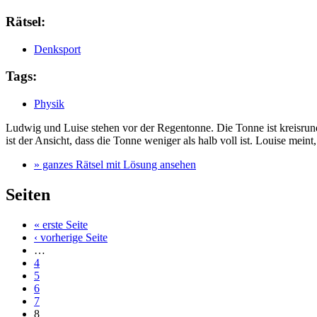
Rätsel:
Denksport
Tags:
Physik
Ludwig und Luise stehen vor der Regentonne. Die Tonne ist kreisru
ist der Ansicht, dass die Tonne weniger als halb voll ist. Louise mein
» ganzes Rätsel mit Lösung ansehen
Seiten
« erste Seite
‹ vorherige Seite
…
4
5
6
7
8