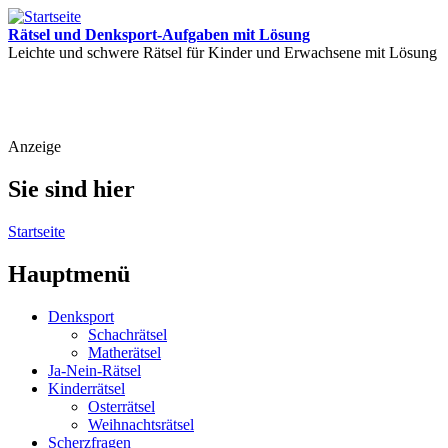
Rätsel und Denksport-Aufgaben mit Lösung
Leichte und schwere Rätsel für Kinder und Erwachsene mit Lösung
Anzeige
Sie sind hier
Startseite
Hauptmenü
Denksport
Schachrätsel
Matherätsel
Ja-Nein-Rätsel
Kinderrätsel
Osterrätsel
Weihnachtsrätsel
Scherzfragen