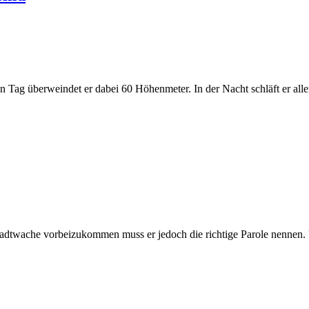
den Tag überweindet er dabei 60 Höhenmeter. In der Nacht schläft er al
Stadtwache vorbeizukommen muss er jedoch die richtige Parole nennen.