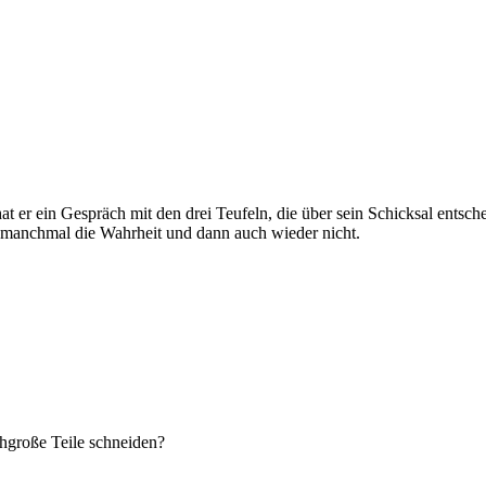
hat er ein Gespräch mit den drei Teufeln, die über sein Schicksal ents
t manchmal die Wahrheit und dann auch wieder nicht.
chgroße Teile schneiden?